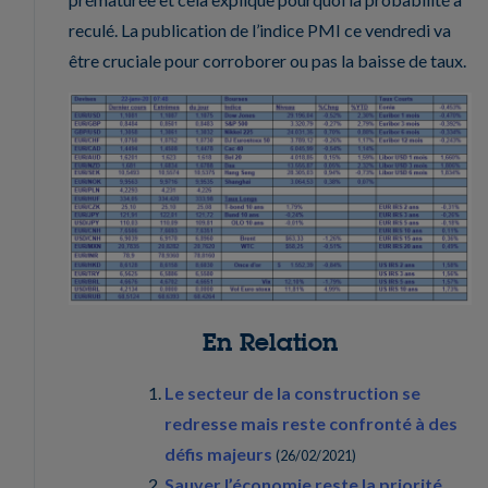
reculé. La publication de l’indice PMI ce vendredi va
être cruciale pour corroborer ou pas la baisse de taux.
En Relation
Le secteur de la construction se
redresse mais reste confronté à des
défis majeurs
(
26/02/2021
)
Sauver l’économie reste la priorité