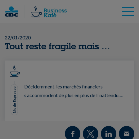
Skip
to
content
22/01/2020
Tout reste fragile mais …
Décidemment, les marchés financiers
Mode Expresso
s’accommodent de plus en plus de l’inattendu….