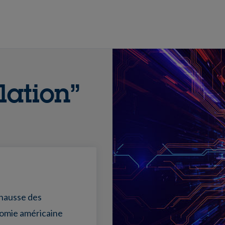
lation”
 hausse des
omie américaine