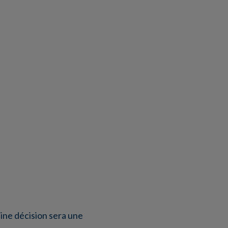
aine décision sera une