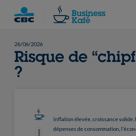
Skip
to
Chercher
content
26/06/2026
Risque de “chipf
?
Inflation élevée, croissance solide,
dépenses de consommation, l’écon