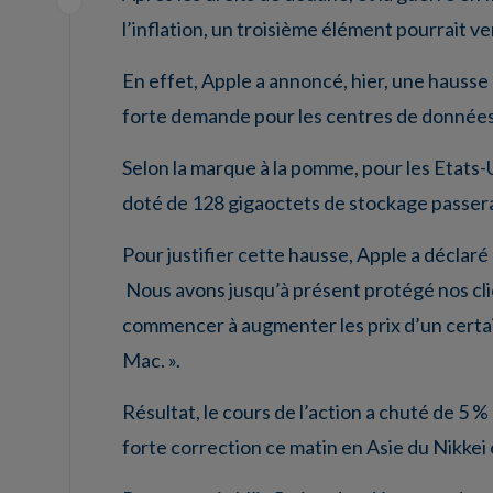
l’inflation, un troisième élément pourrait ve
En effet, Apple a annoncé, hier, une hausse 
forte demande pour les centres de données 
Selon la marque à la pomme, pour les Etats-Un
doté de 128 gigaoctets de stockage passera
Pour justifier cette hausse, Apple a déclar
Nous avons jusqu’à présent protégé nos cli
commencer à augmenter les prix d’un certai
Mac. ».
Résultat, le cours de l’action a chuté de 5 
forte correction ce matin en Asie du Nikkei 