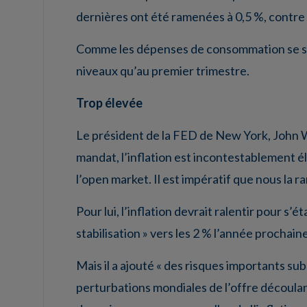
dernières ont été ramenées à 0,5 %, contr
Comme les dépenses de consommation se son
niveaux qu’au premier trimestre.
Trop élevée
Le président de la FED de New York, John Wil
mandat, l’inflation est incontestablement él
l’open market. Il est impératif que nous la 
Pour lui, l’inflation devrait ralentir pour s’é
stabilisation » vers les 2 % l’année prochaine
Mais il a ajouté « des risques importants subs
perturbations mondiales de l’offre découla