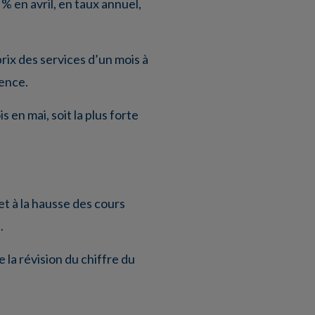
% en avril, en taux annuel,
rix des services d’un mois à
sence.
en mai, soit la plus forte
t à la hausse des cours
.
 la révision du chiffre du