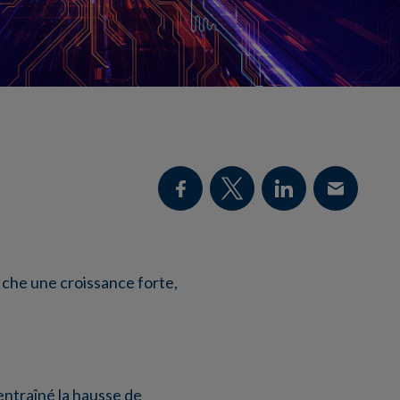
iche une croissance forte,
 entraîné la hausse de