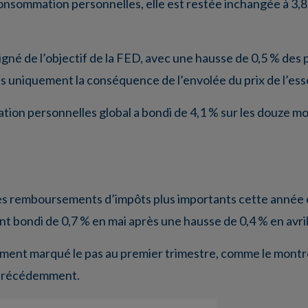
onsommation personnelles, elle est restée inchangée à 3,8 
igné de l’objectif de la FED, avec une hausse de 0,5 % des p
 pas uniquement la conséquence de l’envolée du prix de l’es
on personnelles global a bondi de 4,1 % sur les douze mois 
des remboursements d’impôts plus importants cette année e
 bondi de 0,7 % en mai après une hausse de 0,4 % en avril
iquement marqué le pas au premier trimestre, comme le montre
% précédemment.