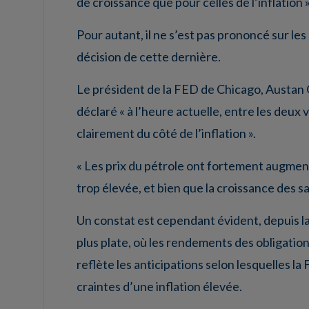
de croissance que pour celles de l’inflation »
Pour autant, il ne s’est pas prononcé sur le
décision de cette dernière.
Le président de la FED de Chicago, Austan G
déclaré « à l’heure actuelle, entre les deux v
clairement du côté de l’inflation ».
« Les prix du pétrole ont fortement augmenté
trop élevée, et bien que la croissance des sal
Un constat est cependant évident, depuis la
plus plate, où les rendements des obligati
reflète les anticipations selon lesquelles la
craintes d’une inflation élevée.