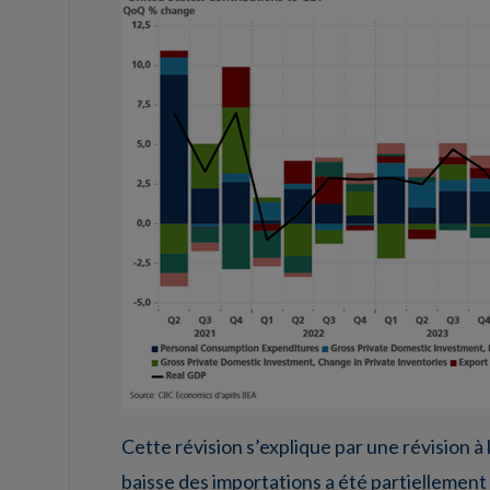
Cette révision s’explique par une révision à l
baisse des importations a été partiellemen