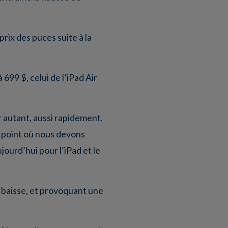
rix des puces suite à la
699 $, celui de l’iPad Air
r autant, aussi rapidement.
n point où nous devons
ourd’hui pour l’iPad et le
a baisse, et provoquant une