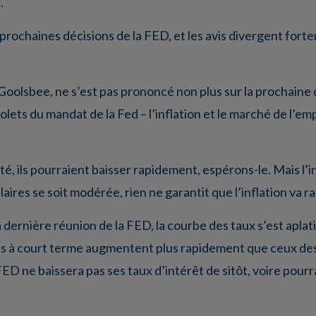
.
s prochaines décisions de la FED, et les avis divergent fort
oolsbee, ne s’est pas prononcé non plus sur la prochaine d
olets du mandat de la Fed – l’inflation et le marché de l’emp
, ils pourraient baisser rapidement, espérons-le. Mais l’in
aires se soit modérée, rien ne garantit que l’inflation va ral
 dernière réunion de la FED, la courbe des taux s’est aplat
ons à court terme augmentent plus rapidement que ceux des
 FED ne baissera pas ses taux d’intérêt de sitôt, voire pourr