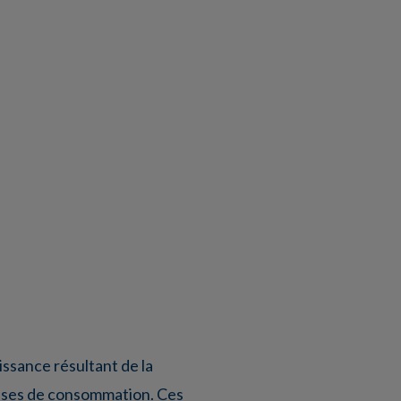
oissance résultant de la
penses de consommation. Ces