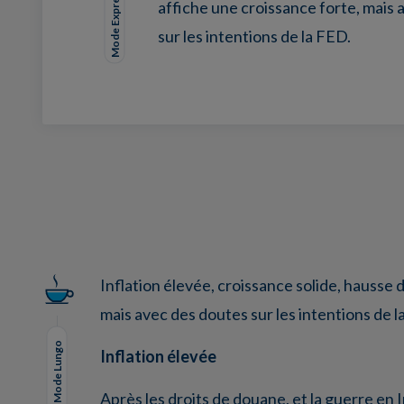
Mode Expresso
affiche une croissance forte, mais
sur les intentions de la FED.
Facebook
Twitter
LinkedIn
EMail
Inflation élevée, croissance solide, hauss
mais avec des doutes sur les intentions de l
Mode Lungo
Inflation élevée
Après les droits de douane, et la guerre en I