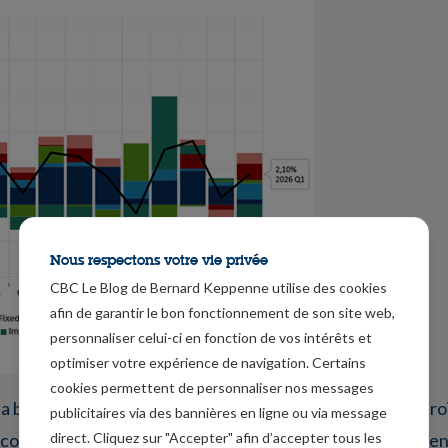
Nous respectons votre vie privée
CBC Le Blog de Bernard Keppenne utilise des cookies
afin de garantir le bon fonctionnement de son site web,
personnaliser celui-ci en fonction de vos intérêts et
optimiser votre expérience de navigation. Certains
cookies permettent de personnaliser nos messages
a baisse des importations, résultat, l’effet positif sur la cr
publicitaires via des bannières en ligne ou via message
direct. Cliquez sur "Accepter" afin d’accepter tous les
t contrebalancé par une forte révision à la baisse des dé