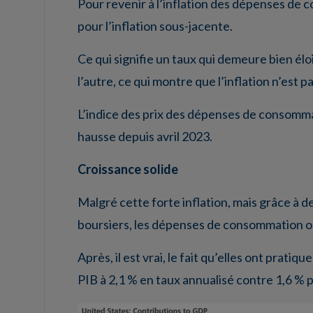
Pour revenir à l’inflation des dépenses de c
pour l’inflation sous-jacente.
Ce qui signifie un taux qui demeure bien élo
l’autre, ce qui montre que l’inflation n’est
L’indice des prix des dépenses de consommati
hausse depuis avril 2023.
Croissance solide
Malgré cette forte inflation, mais grâce à 
boursiers, les dépenses de consommation ont
Après, il est vrai, le fait qu’elles ont prat
PIB à 2,1 % en taux annualisé contre 1,6 