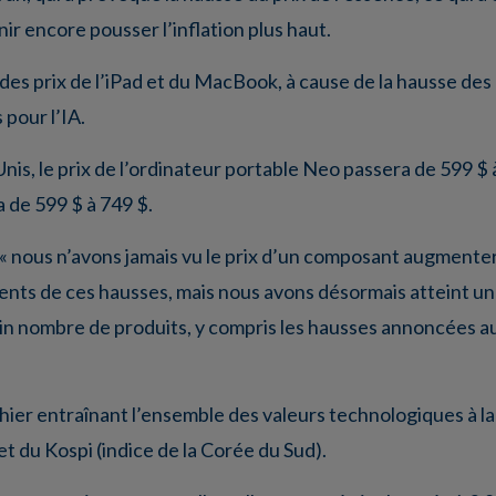
nir encore pousser l’inflation plus haut.
des prix de l’iPad et du MacBook, à cause de la hausse des p
pour l’IA.
is, le prix de l’ordinateur portable Neo passera de 599 $ à 
 de 599 $ à 749 $.
é « nous n’avons jamais vu le prix d’un composant augmente
ents de ces hausses, mais nous avons désormais atteint u
n nombre de produits, y compris les hausses annoncées auj
% hier entraînant l’ensemble des valeurs technologiques à l
et du Kospi (indice de la Corée du Sud).