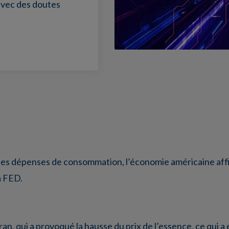
 avec des doutes
e des dépenses de consommation, l’économie américaine aff
a FED.
ran, qui a provoqué la hausse du prix de l’essence, ce qui a