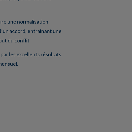
ure une normalisation
d’un accord, entraînant une
but du conflit.
ar les excellents résultats
mensuel.