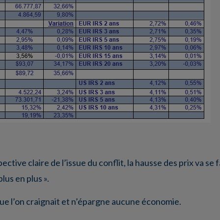
ctive claire de l’issue du conflit, la hausse des prix va se 
plus en plus ».
n que l’on craignait et n’épargne aucune économie.