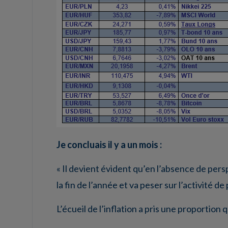
Je concluais il y a un mois :
« Il devient évident qu’en l’absence de perspe
la fin de l’année et va peser sur l’activité de 
L’écueil de l’inflation a pris une proportio