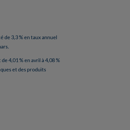
té de 3,3 % en taux annuel
ars.
de 4,01 % en avril à 4,08 %
tiques et des produits