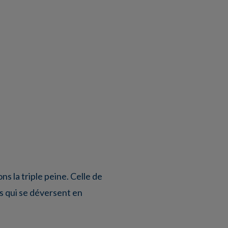
ns la triple peine. Celle de
is qui se déversent en