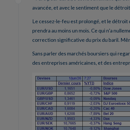
avancée, et avec le sentiment que le détro
Le cessez-le-feu est prolongé, et le détro
prendra au moins un mois. Ce qui n’a nulle
correction significative du prix du baril. Mê
Sans parler des marchés boursiers qui regar
des entreprises américaines, et des entrep