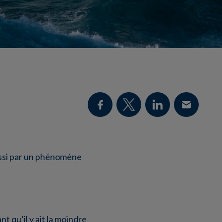
aussi par un phénomène
t qu’il y ait la moindre