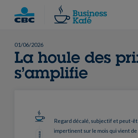
Skip
to
Chercher
content
01/06/2026
La houle des pri
s’amplifie
Regard décalé, subjectif et peut-ê
impertinent sur le mois qui vient de