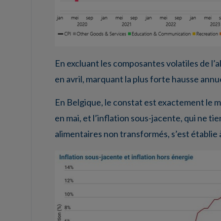
En excluant les composantes volatiles de l’a
en avril, marquant la plus forte hausse ann
En Belgique, le constat est exactement le m
en mai, et l’inflation sous-jacente, qui ne 
alimentaires non transformés, s’est établie à