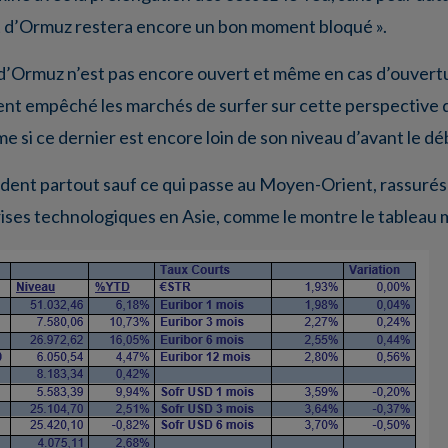
it d’Ormuz restera encore un bon moment bloqué ».
it d’Ormuz n’est pas encore ouvert et même en cas d’ouvert
ment empêché les marchés de surfer sur cette perspective 
me si ce dernier est encore loin de son niveau d’avant le dé
dent partout sauf ce qui passe au Moyen-Orient, rassurés p
rises technologiques en Asie, comme le montre le tableau 