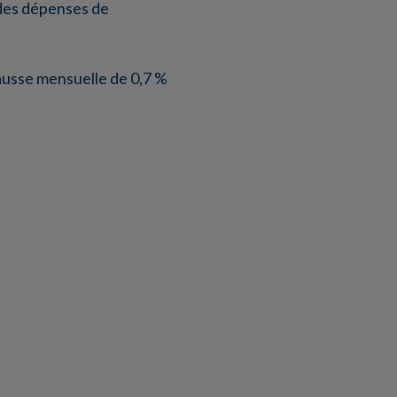
x des dépenses de
hausse mensuelle de 0,7 %