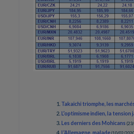
Takaichi triomphe, les marché
L’optimisme indien, la tension 
Les derniers des Mohicans
(
23
L’Allemagne, malade
(
10/02/202