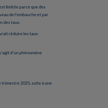
 est limitée parce que des
niveau de l’embauche et par
on des taux.
vrait réduire les taux
il s’agit d’un phénomène
 trimestre 2025, suite à une