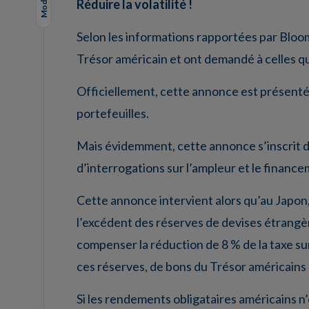
Réduire la volatilité !
Selon les informations rapportées par Bloom
Trésor américain et ont demandé à celles qu
Officiellement, cette annonce est présentée
portefeuilles.
Mais évidemment, cette annonce s’inscrit da
d’interrogations sur l’ampleur et le finance
Cette annonce intervient alors qu’au Japon, l
l’excédent des réserves de devises étrangèr
compenser la réduction de 8 % de la taxe su
ces réserves, de bons du Trésor américain
Si les rendements obligataires américains n’