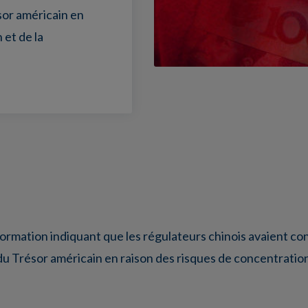
sor américain en
 et de la
nformation indiquant que les régulateurs chinois avaient con
du Trésor américain en raison des risques de concentration e