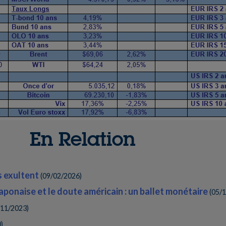
En Relation
s exultent
(
09/02/2026
)
japonaise et le doute américain : un ballet monétaire
(
05/
/11/2023
)
0
)