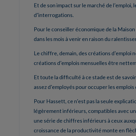
Et de son impact sur le marché de l’emploi, 
d’interrogations.
Pour le conseiller économique de la Maison 
dans les mois à venir en raison du ralentiss
Le chiffre, demain, des créations d’emploi n
créations d’emplois mensuelles être nettem
Et toute la difficulté à ce stade est de savoir
assez d’employés pour occuper les emplois d
Pour Hassett, ce n’est pas la seule explicatio
légèrement inférieurs, compatibles avec une
une série de chiffres inférieurs à ceux auxq
croissance de la productivité monte en flèch