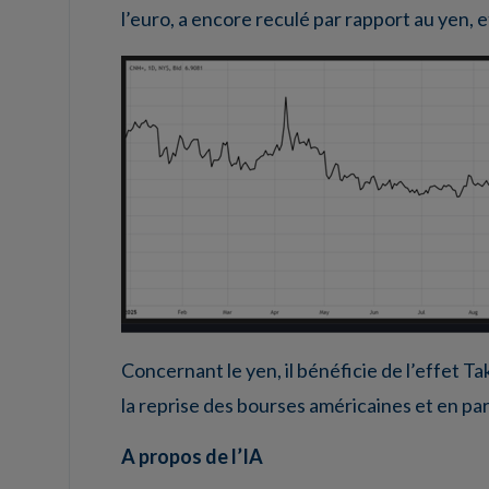
l’euro, a encore reculé par rapport au yen,
Concernant le yen, il bénéficie de l’effet Ta
la reprise des bourses américaines et en pa
A propos de l’IA