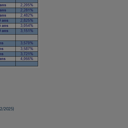
12/2025
)