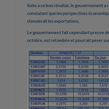
Suite à ce bon résultat, le gouvernement a r
constatant que les perspectives économique
stimulerait les exportations.
Le gouvernement fait cependant preuve de p
octobre, est retombée et pourrait peser sur