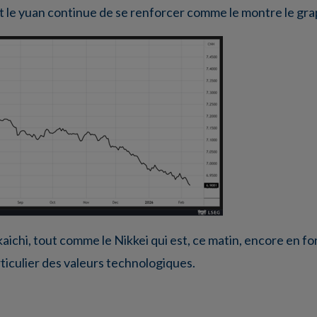
 et le yuan continue de se renforcer comme le montre le gr
kaichi, tout comme le Nikkei qui est, ce matin, encore en fo
rticulier des valeurs technologiques.