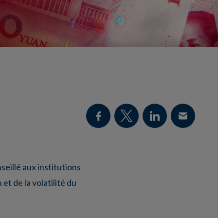
seillé aux institutions
t de la volatilité du