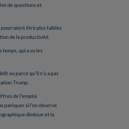
 lot de questions et
pourraient être plus faibles
ion de la productivité.
 temps, qui a vu les
blit ou parce qu’il n’y a pas
ration Trump.
iffres de l’emploi
s paniquer si l’on observe
mographique diminue et la