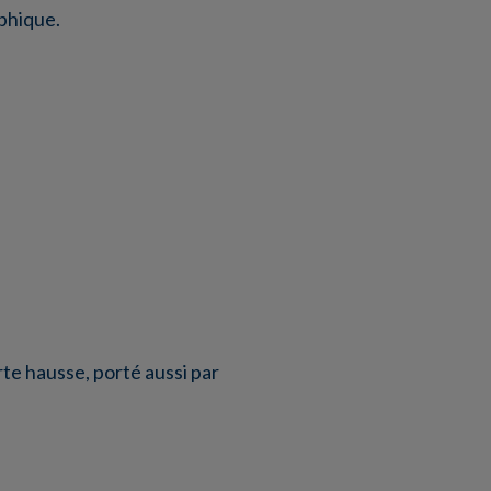
aphique.
rte hausse, porté aussi par