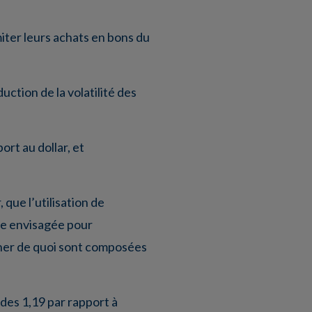
iter leurs achats en bons du
ction de la volatilité des
rt au dollar, et
 que l’utilisation de
tre envisagée pour
viner de quoi sont composées
 des 1,19 par rapport à