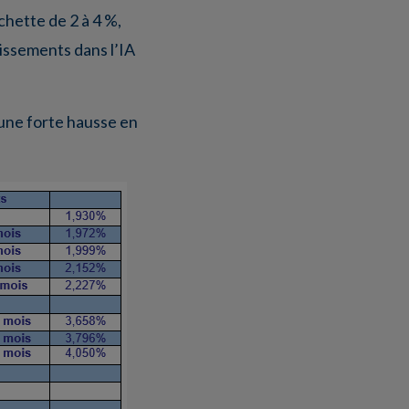
chette de 2 à 4 %,
issements dans l’IA
une forte hausse en