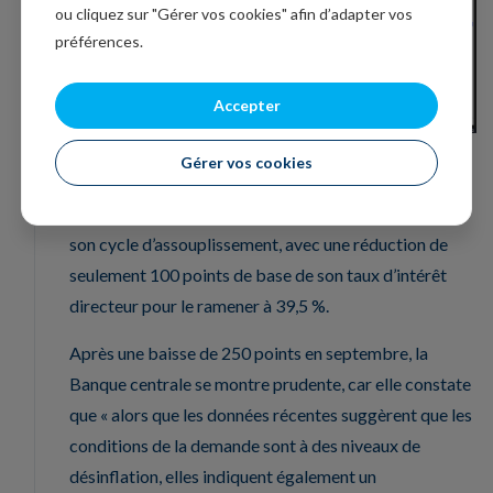
ou cliquez sur "Gérer vos cookies" afin d’adapter vos
préférences.
Accepter
Gérer vos cookies
Prudence aussi
De la part de la Banque centrale turque, qui a ralenti
son cycle d’assouplissement, avec une réduction de
seulement 100 points de base de son taux d’intérêt
directeur pour le ramener à 39,5 %.
Après une baisse de 250 points en septembre, la
Banque centrale se montre prudente, car elle constate
que « alors que les données récentes suggèrent que les
conditions de la demande sont à des niveaux de
désinflation, elles indiquent également un