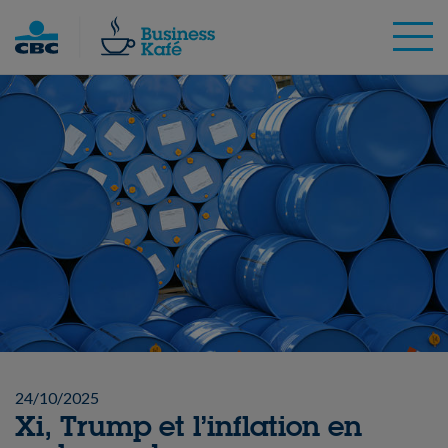
Skip
to
content
24/10/2025
Xi, Trump et l’inflation en