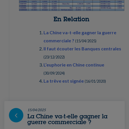
En Relation
La Chine va-t-elle gagner la guerre
commerciale ?
(
15/04/2025
)
Il faut écouter les Banques centrales
(
23/12/2022
)
L’euphorie en Chine continue
(
30/09/2024
)
La trêve est signée
(
16/01/2020
)
15/04/2025
La Chine va-t-elle gagner la
guerre commerciale ?