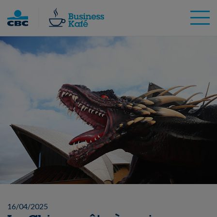
Skip
to
content
16/04/2025