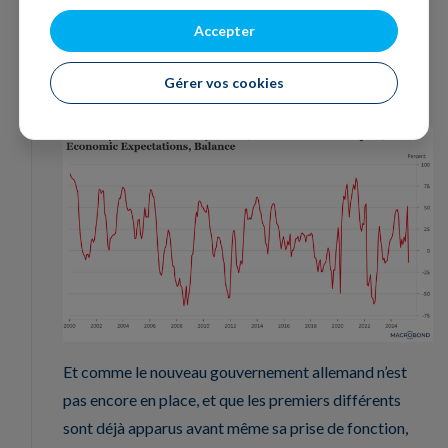
conséquences que les droits de douane réciproques
Accepter
annoncés pourraient avoir sur le commerce mondial,
mais aussi la dynamique de leurs changements, qui ont
Gérer vos cookies
massivement augmenté l’incertitude mondiale ».
Et comme le nouveau gouvernement allemand n’est
pas encore en place, et que les premiers différents
sont déjà apparus avant même sa prise de fonction,