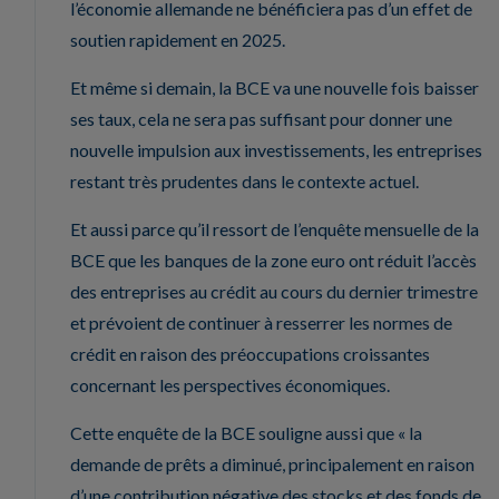
l’économie allemande ne bénéficiera pas d’un effet de
soutien rapidement en 2025.
Et même si demain, la BCE va une nouvelle fois baisser
ses taux, cela ne sera pas suffisant pour donner une
nouvelle impulsion aux investissements, les entreprises
restant très prudentes dans le contexte actuel.
Et aussi parce qu’il ressort de l’enquête mensuelle de la
BCE que les banques de la zone euro ont réduit l’accès
des entreprises au crédit au cours du dernier trimestre
et prévoient de continuer à resserrer les normes de
crédit en raison des préoccupations croissantes
concernant les perspectives économiques.
Cette enquête de la BCE souligne aussi que « la
demande de prêts a diminué, principalement en raison
d’une contribution négative des stocks et des fonds de