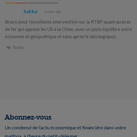
Sabbe
1 year ago
Bravo pour l’excellente intervention sur la RTBF quant au bras
de fer qui oppose les US à la Chine, avec un juste équilibre entre
économie et géopolitique et sans aprioris idéologiques.
Reply
Abonnez-vous
Un condensé de l’actu économique et financière dans votre
mailbox, à l’heure du petit-déjeuner.