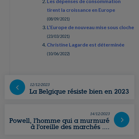
Les dépenses de consommation
tirent la croissance en Europe
(
08/09/2021
)
L’Europe de nouveau mise sous cloche
(
23/03/2021
)
Christine Lagarde est déterminée
(
10/06/2022
)
12/12/2023
La Belgique résiste bien en 2023
14/12/2023
Powell, l'homme qui a murmuré
à l'oreille des marchés ....