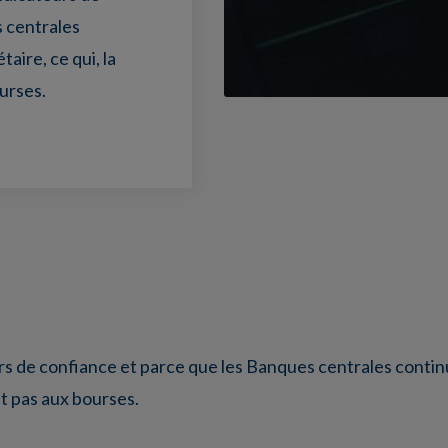
 centrales
ire, ce qui, la
ourses.
urs de confiance et parce que les Banques centrales conti
it pas aux bourses.