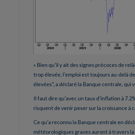
« Bien qu’il y ait des signes précoces de rel
trop élevée, l’emploi est toujours au-delà 
élevées”, a déclaré la Banque centrale, qui 
Il faut dire qu’avec un taux d’inflation à 7.
risquent de venir peser sur la croissance à 
Ce qu’a reconnu la Banque centrale en décla
météorologiques graves auront à travers la 