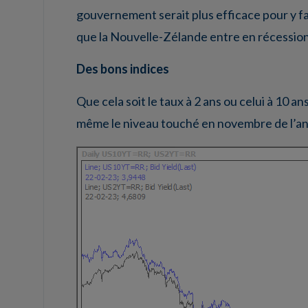
gouvernement serait plus efficace pour y fai
que la Nouvelle-Zélande entre en récessio
Des bons indices
Que cela soit le taux à 2 ans ou celui à 10 an
même le niveau touché en novembre de l’an