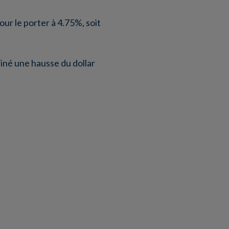
r le porter à 4.75%, soit
rainé une hausse du dollar