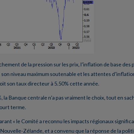
âchement de la pression sur les prix, l’inflation de base des
de son niveau maximum soutenable et les attentes d’inflatio
voit son taux directeur à 5.50% cette année.
2%, la Banque centrale n’a pas vraiment le choix, tout en sa
court terme.
rant « le Comité a reconnu les impacts régionaux signific
Nouvelle-Zélande, et a convenu que la réponse de la politi