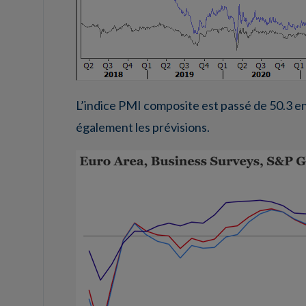
L’indice PMI composite est passé de 50.3 en
également les prévisions.