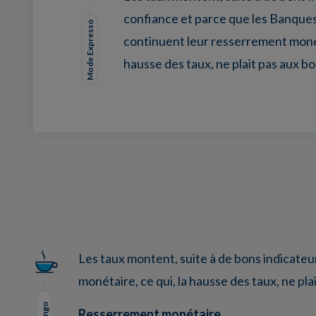
confiance et parce que les Banques
Mode Expresso
continuent leur resserrement monéta
hausse des taux, ne plait pas aux b
Facebook
Twitter
LinkedIn
EMail
Les taux montent, suite à de bons indicate
monétaire, ce qui, la hausse des taux, ne pla
Resserrement monétaire