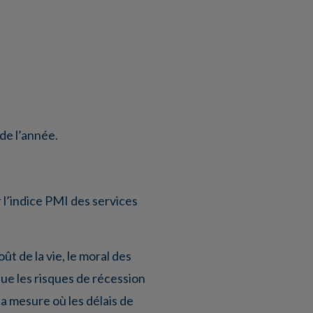
de l’année.
r l’indice PMI des services
t de la vie, le moral des
que les risques de récession
a mesure où les délais de