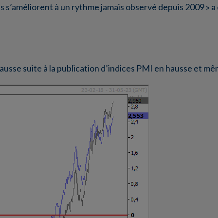
es s’améliorent à un rythme jamais observé depuis 2009 » a
hausse suite à la publication d’indices PMI en hausse et m