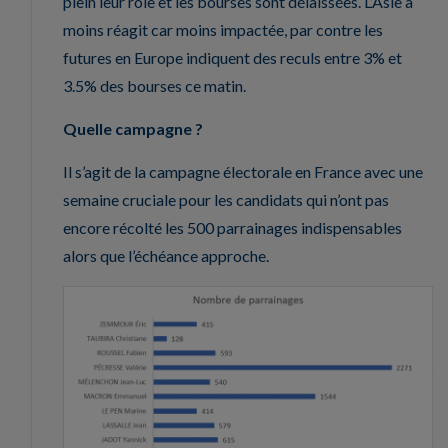
plein leur rôle et les bourses sont délaissées. L’Asie a
moins réagit car moins impactée, par contre les
futures en Europe indiquent des reculs entre 3% et
3.5% des bourses ce matin.
Quelle campagne ?
Il s’agit de la campagne électorale en France avec une
semaine cruciale pour les candidats qui n’ont pas
encore récolté les 500 parrainages indispensables
alors que l’échéance approche.