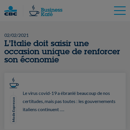
Skip
to
content
02/02/2021
L’Italie doit saisir une
occasion unique de renforcer
son économie
Le virus covid-19 a ébranlé beaucoup de nos
Mode Expresso
certitudes, mais pas toutes : les gouvernements
italiens continuent ….