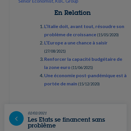
Senior Economist, KBC Group
En Relation
L’Italie doit, avant tout, résoudre son
problème de croissance
(
15/05/2020
)
L’Europe a une chance à saisir
(
27/08/2021
)
Renforcer la capacité budgétaire de
la zone euro
(
11/06/2021
)
Une économie post-pandémique est à
portée de main
(
15/12/2020
)
02/02/2021
Les Etats se financent sans
problème