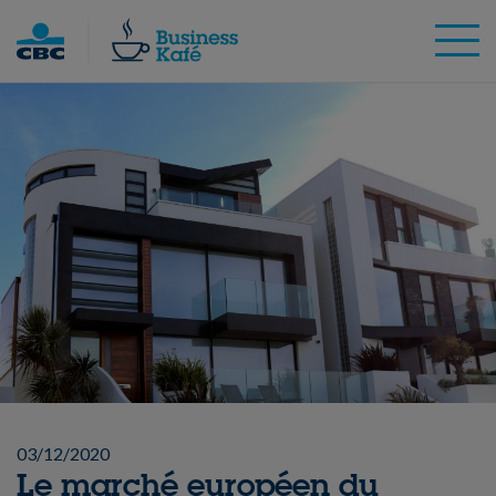
Skip
to
content
03/12/2020
Le marché européen du