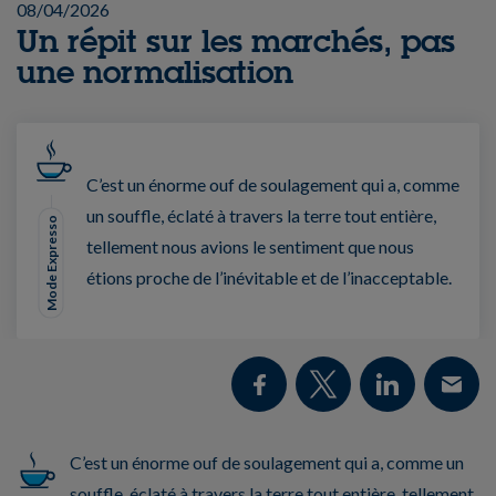
08/04/2026
Un répit sur les marchés, pas
une normalisation
C’est un énorme ouf de soulagement qui a, comme
un souffle, éclaté à travers la terre tout entière,
Mode Expresso
tellement nous avions le sentiment que nous
étions proche de l’inévitable et de l’inacceptable.
C’est un énorme ouf de soulagement qui a, comme un
souffle, éclaté à travers la terre tout entière, tellement