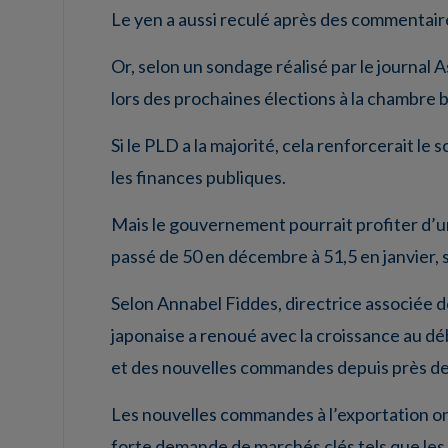
Le yen a aussi reculé après des commentaire
Or, selon un sondage réalisé par le journal 
lors des prochaines élections à la chambre ba
Si le PLD a la majorité, cela renforcerait l
les finances publiques.
Mais le gouvernement pourrait profiter d’un
passé de 50 en décembre à 51,5 en janvier, s
Selon Annabel Fiddes, directrice associée d
japonaise a renoué avec la croissance au déb
et des nouvelles commandes depuis près de 
Les nouvelles commandes à l’exportation on
forte demande de marchés clés tels que les