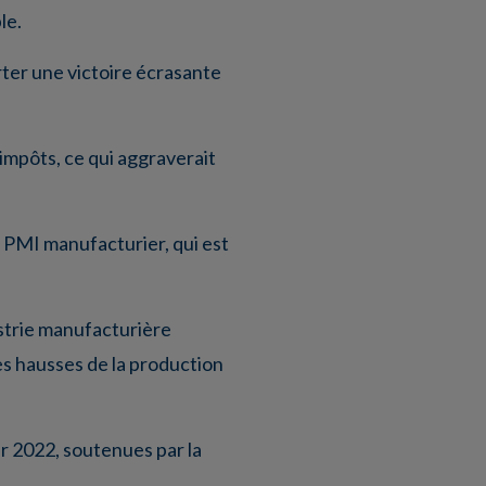
le.
rter une victoire écrasante
’impôts, ce qui aggraverait
e PMI manufacturier, qui est
ustrie manufacturière
tes hausses de la production
r 2022, soutenues par la