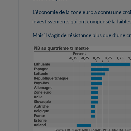
L’économie de la zone euro a connu une cro
investissements qui ont compensé la faible
Mais il s’agit de résistance plus que d’une c