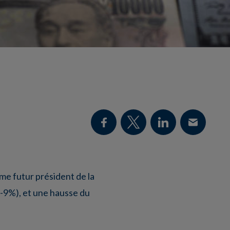
me futur président de la
 (-9%), et une hausse du