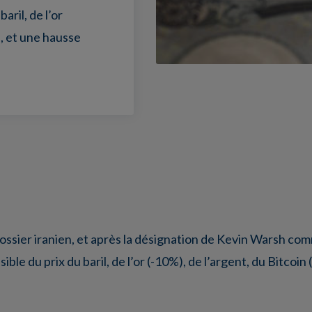
aril, de l’or
), et une hausse
ossier iranien, et après la désignation de Kevin Warsh com
le du prix du baril, de l’or (-10%), de l’argent, du Bitcoin