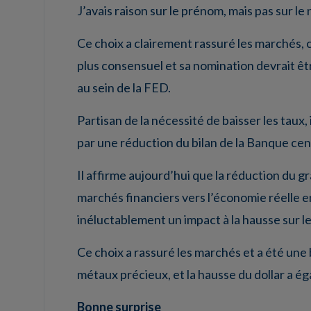
J’avais raison sur le prénom, mais pas sur le
Ce choix a clairement rassuré les marchés, c
plus consensuel et sa nomination devrait ê
au sein de la FED.
Partisan de la nécessité de baisser les taux,
par une réduction du bilan de la Banque cen
Il affirme aujourd’hui que la réduction du g
marchés financiers vers l’économie réelle en 
inéluctablement un impact à la hausse sur le
Ce choix a rassuré les marchés et a été une
métaux précieux, et la hausse du dollar a é
Bonne surprise