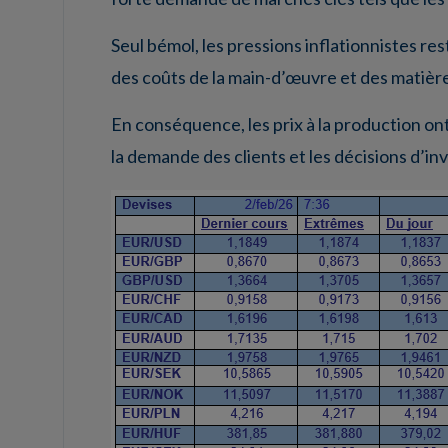
Seul bémol, les pressions inflationnistes re
des coûts de la main-d’œuvre et des matière
En conséquence, les prix à la production ont
la demande des clients et les décisions d’i