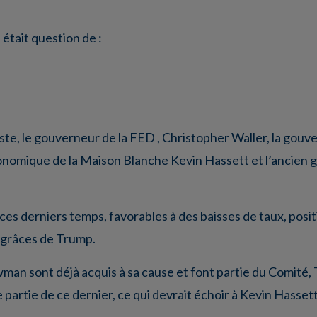
 était question de :
ste, le gouverneur de la FED , Christopher Waller, la gou
conomique de la Maison Blanche Kevin Hassett et l’ancien
ces derniers temps, favorables à des baisses de taux, pos
 grâces de Trump.
n sont déjà acquis à sa cause et font partie du Comité, T
partie de ce dernier, ce qui devrait échoir à Kevin Hassett