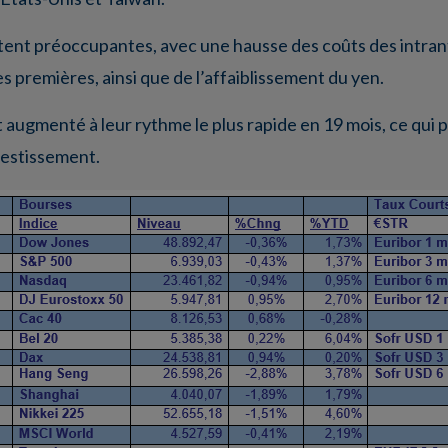
stent préoccupantes, avec une hausse des coûts des intrant
s premières, ainsi que de l’affaiblissement du yen.
 augmenté à leur rythme le plus rapide en 19 mois, ce qui p
nvestissement.