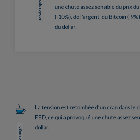
Mode Expresso
une chute assez sensible du prix du b
(-10%), de l’argent, du Bitcoin (-9%
du dollar.
Facebook
Twitter
LinkedIn
EMail
La tension est retombée d’un cran dans le d
FED, ce qui a provoqué une chute assez sensib
dollar.
Mode Lungo