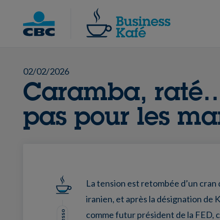
Skip
to
Chercher
content
02/02/2026
Caramba, raté
pas pour les ma
La tension est retombée d’un cran 
iranien, et après la désignation de
comme futur président de la FED, c