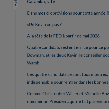
Caramba, raté
Dans mes dix prévisions pour cette année, il
«Un Kevin ou pas ?
A la tête de la FED à partir de mai 2026.
Quatre candidats restent en lice pour ce po
Bowman, et les deux Kevin, le conseiller é
Warsh.
Les quatre candidats se sont tous montrés, 
indispensable pour rentrer dans les bonnes
Comme Christopher Waller et Michelle Bowma
nommer un Président, qui ne fait pas encore 