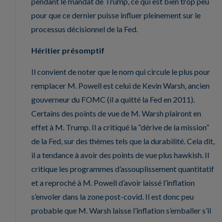
pendant le mandat de Trump, ce qui est bien trop peu
pour que ce dernier puisse influer pleinement sur le
processus décisionnel de la Fed.
Héritier présomptif
Il convient de noter que le nom qui circule le plus pour
remplacer M. Powell est celui de Kevin Warsh, ancien
gouverneur du FOMC (il a quitté la Fed en 2011).
Certains des points de vue de M. Warsh plairont en
effet à M. Trump. Il a critiqué la “dérive de la mission”
de la Fed, sur des thèmes tels que la durabilité. Cela dit,
il a tendance à avoir des points de vue plus hawkish. Il
critique les programmes d’assouplissement quantitatif
et a reproché à M. Powell d’avoir laissé l’inflation
s’envoler dans la zone post-covid. Il est donc peu
probable que M. Warsh laisse l’inflation s’emballer s’il