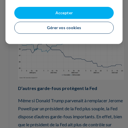
vis-à-vis d’un président de plus en plus impopulaire
(voir figure 1).
Accepter
Gérer vos cookies
D’autres garde-fous protègent la Fed
Même si Donald Trump parvenait à remplacer Jerome
Powell par un président de la Fed plus souple, la Fed
dispose d’autres garde-fous importants. En effet, bien
que le président de la Fed ait plus de contrôle sur