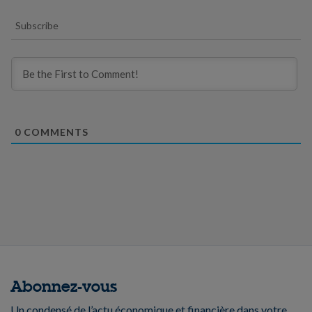
Subscribe
0
COMMENTS
Abonnez-vous
Un condensé de l’actu économique et financière dans votre