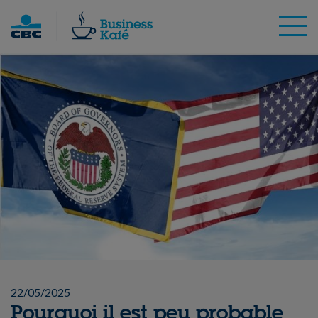
Skip
to
content
22/05/2025
Pourquoi il est peu probable