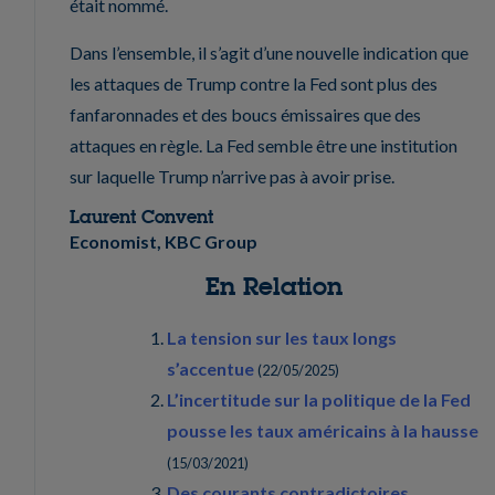
était nommé.
Dans l’ensemble, il s’agit d’une nouvelle indication que
les attaques de Trump contre la Fed sont plus des
fanfaronnades et des boucs émissaires que des
attaques en règle. La Fed semble être une institution
sur laquelle Trump n’arrive pas à avoir prise.
Laurent Convent
Economist, KBC Group
En Relation
La tension sur les taux longs
s’accentue
(
22/05/2025
)
L’incertitude sur la politique de la Fed
pousse les taux américains à la hausse
(
15/03/2021
)
Des courants contradictoires