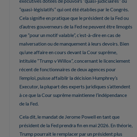
exécutives dotées de pouvoirs “quasi-judiciaires” ou
“quasi-législatifs” qui ont été établies par le Congrès.
Cela signifie en pratique que le président de la Fed ou
d’autres gouverneurs de la Fed ne peuvent être limogés
que “pour un motif valable”, c’est-à-dire en cas de
malversation ou de manquement à leurs devoirs. Bien
qu’une affaire en cours devant la Cour suprême,
intitulée “Trump v Willox”, concernant le licenciement
récent de fonctionnaires de deux agences pour
l’emploi, puisse affaiblir la décision Humphrey’s
Executor, la plupart des experts juridiques s’attendent
à ce que la Cour suprême maintienne l’indépendance
de la Fed.
Cela dit, le mandat de Jerome Powell en tant que
président de la Fed prendra fin en mai 2026. En théorie,
Trump pourrait le remplacer par un président plus