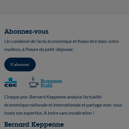
Abonnez-vous
Un condensé de l’actu économique et financière dans votre
mailbox, à l’heure du petit-déjeuner.
S'abonner
Chaque jour, Bernard Keppenne analyse l’actualité
économique nationale et internationale et partage avec vous
toute son expertise. À boire sans modération !
Bernard Keppenne