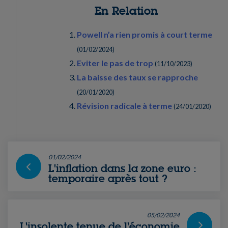
En Relation
Powell n’a rien promis à court terme
(
01/02/2024
)
Eviter le pas de trop
(
11/10/2023
)
La baisse des taux se rapproche
(
20/01/2020
)
Révision radicale à terme
(
24/01/2020
)
01/02/2024
L'inflation dans la zone euro :
temporaire après tout ?
05/02/2024
L'insolente tenue de l'économie