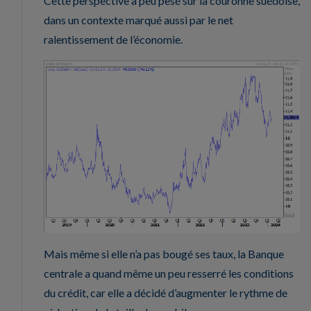
Cette perspective a peu pesé sur la couronne suédoise,
dans un contexte marqué aussi par le net
ralentissement de l’économie.
Mais même si elle n’a pas bougé ses taux, la Banque
centrale a quand même un peu resserré les conditions
du crédit, car elle a décidé d’augmenter le rythme de