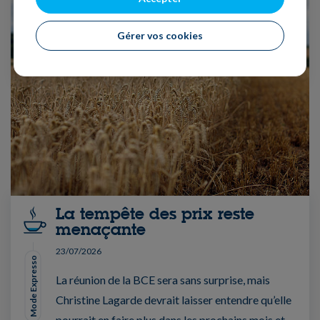
Gérer vos cookies
La tempête des prix reste
menaçante
23/07/2026
Mode Expresso
La réunion de la BCE sera sans surprise, mais
Christine Lagarde devrait laisser entendre qu’elle
pourrait en faire plus dans les prochains mois et